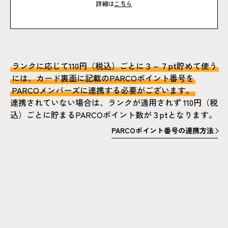
詳細は
こちら
ランクに応じて110円（税込）ごとに３～７pt貯めて使う
には、
カード裏面に記載のPARCOポイント番号を
PARCOメンバーズに連携する必要がございます。
連携されていない場合は、ランクが適用されず
110円（税
込）ごとに貯まるPARCOポイント数が３ptとなります。
PARCOポイント番号の連携方法
PARCOポイント番号の連携方法