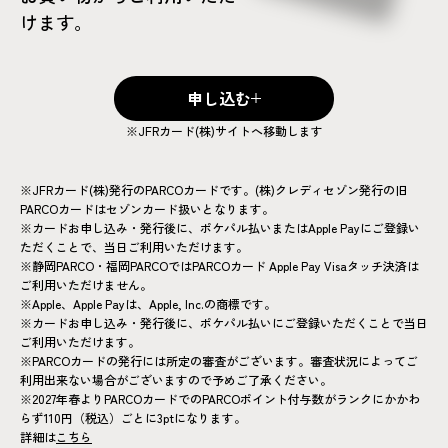
けます。
申し込む
申し込む
※JFRカード(株)サイトへ移動します
※JFRカード(株)発行のPARCOカードです。(株)クレディセゾン発行の旧
PARCOカードはセゾンカード扱いとなります。
※カードお申し込み・発行後に、ポケパル払いまたはApple Payにご登録い
ただくことで、当日ご利用いただけます。​
※静岡PARCO・福岡PARCOではPARCOカード Apple Pay Visaタッチ決済は
ご利用いただけません。
※Apple、Apple Payは、Apple, Inc.の商標です。
※カードお申し込み・発行後に、ポケパル払いにご登録いただくことで当日
ご利用いただけます。
※PARCOカードの発行には所定の審査がございます。審査状況によってご
利用出来ない場合がございますので予めご了承ください。
※2027年春よりPARCOカードでのPARCOポイント付与数がランクにかかわ
らず110円（税込）ごとに3ptになります。
詳細は
こちら