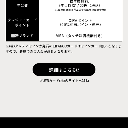
初年度無料、
年会費
2年目以降1,100円（税込）
※2年目以降は条件達成で次年度の年会費無料
クレジットカード
QIRAポイント
（0.5％相当ポイント還元）
ポイント
国際ブランド
VISA（タッチ決済機能付き）
※(株)クレディセゾンが発行の旧PARCOカードはセゾンカード扱いとなりま
すので、新規でのご入会が必要となります。
詳細はこちら
詳細はこちら
※JFRカード(株)のサイトへ移動