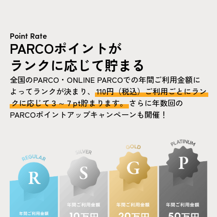
Point Rate
PARCOポイントが
ランクに応じて貯まる
全国のPARCO・ONLINE PARCOでの年間ご利用金額に
よってランクが決まり、
110円（税込）ご利用ごとにラン
クに応じて３～７pt貯まります。
さらに年数回の
PARCOポイントアップキャンペーンも開催！