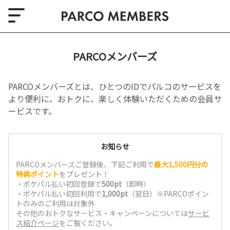
PARCOメンバーズ
PARCOメンバーズとは、ひとつのIDでパルコのサービスを
より便利に、おトクに、楽しく体験いただくための会員サ
ービスです。
お知らせ
PARCOメンバーズご登録後、下記ご利用で
最大1,500円分の
特典ポイント
をプレゼント！
・ポケパル払い初回登録で
500pt
（即時）
・ポケパル払い初回利用で
1,000pt
（翌日）※PARCOポイン
トのみのご利用は対象外
その他のおトクなサービス・キャンペーンについては
サービ
ス紹介ページ
をご覧ください。