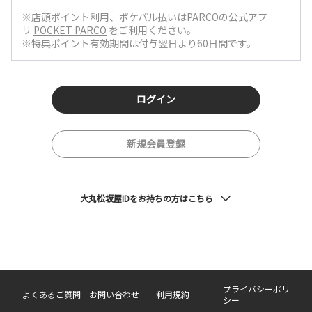
※店頭ポイント利用、ポケパル払いはPARCOの公式アプ
リ 
POCKET PARCO
 をご利用ください。
※特典ポイント有効期間は付与翌日より60日間です。
ログイン
新規会員登録
大丸松坂屋IDをお持ちの方はこちら
プライバシーポリ
よくあるご質問
お問い合わせ
利用規約
シー